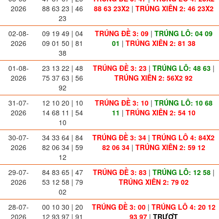
2026
88 63 23 | 46
88 63 23X2
|
TRÚNG XIÊN 2: 46 23X2
23
02-08-
09 19 49 | 04
TRÚNG ĐỀ 3: 09
|
TRÚNG LÔ: 04 09
2026
09 01 50 | 81
01
|
TRÚNG XIÊN 2: 81 38
38
01-08-
23 13 22 | 48
TRÚNG ĐỀ 3: 23
|
TRÚNG LÔ: 48 63
|
2026
75 37 63 | 56
TRÚNG XIÊN 2: 56X2 92
92
31-07-
12 10 20 | 10
TRÚNG ĐỀ 3: 10
|
TRÚNG LÔ: 10 68
2026
14 68 11 | 54
11
|
TRÚNG XIÊN 2: 54 10
10
30-07-
34 33 64 | 84
TRÚNG ĐỀ 3: 34
|
TRÚNG LÔ 4: 84X2
2026
82 06 34 | 59
82 06 34
|
TRÚNG XIÊN 2: 59 12
12
29-07-
84 83 65 | 47
TRÚNG ĐỀ 3: 83
|
TRÚNG LÔ: 12 58
|
2026
53 12 58 | 79
TRÚNG XIÊN 2: 79 02
02
28-07-
00 10 30 | 20
TRÚNG ĐỀ 3: 00
|
TRÚNG LÔ 4: 20 12
2026
12 93 97 | 91
93 97
|
TRƯỢT