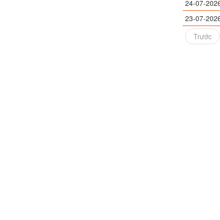
24-07-202
23-07-202
Trước