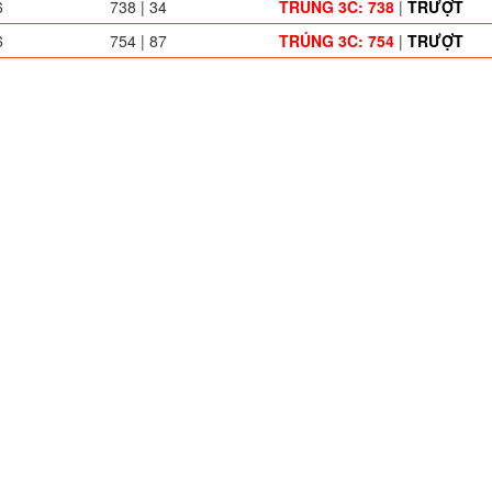
6
738 | 34
TRÚNG 3C: 738
|
TRƯỢT
6
754 | 87
TRÚNG 3C: 754
|
TRƯỢT