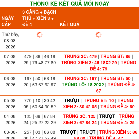
THỐNG KÊ KẾT QUẢ MỖI NGÀY
3 CÀNG + BẠCH
NGÀY
THỦ + XIÊN 3 +
CẤP
ĐỀ 4
KẾT QUẢ
Thứ bảy,
08-08-
2026
07-08-
479 | 86 | 46 18
TRÚNG 3C: 479
|
TRÚNG BT: 86
|
2026
29 | 79 48 77 89
TRÚNG XIÊN 3: 46 18X2 29
|
TRÚNG
ĐỀ 4: 79
06-08-
167 | 50 | 68 18
TRÚNG 3C: 167
|
TRÚNG BT: 50
|
2026
20 | 63 67 62 97
TRÚNG LÔ: 18 20X2
|
TRÚNG ĐỀ 4:
67
05-08-
770 | 10 | 30 42
TRƯỢT
|
TRÚNG BT: 10
|
TRÚNG
2026
05 | 60 64 30 52
XIÊN 3: 30 42 05
|
TRÚNG ĐỀ 4: 60
04-08-
125 | 68 | 67 84
TRÚNG 3C: 125
|
TRƯỢT
|
TRÚNG
2026
24 | 25 27 22 29
XIÊN 3: 67 84 24
|
TRÚNG ĐỀ 4: 25
03-08-
257 | 03 | 86 88
TRƯỢT
|
TRƯỢT
|
TRÚNG XIÊN 3: 86
2026
00 | 47 77 57 49
88 00
|
TRÚNG ĐỀ 4: 47